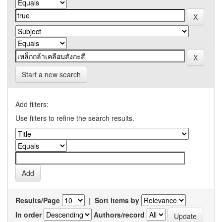
Start a new search
Add filters:
Use filters to refine the search results.
Results/Page
|
Sort items by
In order
Authors/record