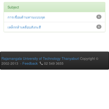
Subject
การเชื่อมต้านทานแบบจุด
1
เหล็กกล้าเคลือบสังกะสี
1
Rajamangala University of Technology Thanyaburi
Copyright ©
2002-2013 -
Feedback
02 549 3655