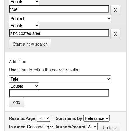
Start a new search
Add filters:
Use filters to refine the search results.
Results/Page
|
Sort items by
In order
Authors/record