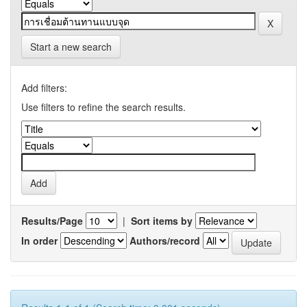
Start a new search
Add filters:
Use filters to refine the search results.
Results/Page
|
Sort items by
In order
Authors/record