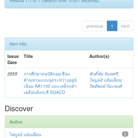
Results 1-1 of 1 (Search time: 0.001 seconds).
previous
1
next
Item hits:
Issue
Title
Author(s)
Date
2555
การศึกษาสมบัติรอยเชื่อม
ศักดิ์ชัย จันทศรี
;
ต้านทานแบบจุดระหว่างอลูมิ
ไพบูลย์ แย้มเผื่อน
;
เนียม AA1100 และเหล็กกล้า
กิตติพงษ์ กิมะพงศ์
เคลือบสังกะสี SGACD
Discover
Author
ไพบูลย์ แย้มเผื่อน
1