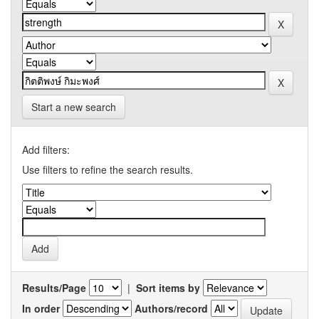
Start a new search
Add filters:
Use filters to refine the search results.
Results/Page
|
Sort items by
In order
Authors/record