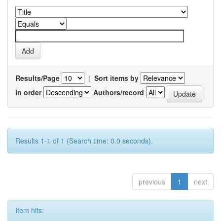
Results/Page
|
Sort items by
In order
Authors/record
Results 1-1 of 1 (Search time: 0.0 seconds).
previous
1
next
Item hits: