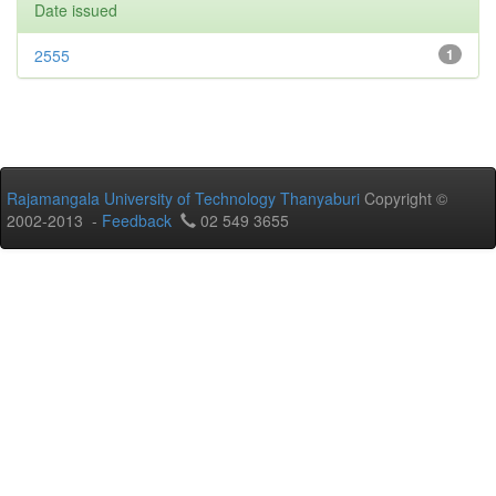
Date issued
2555
1
Rajamangala University of Technology Thanyaburi
Copyright ©
2002-2013 -
Feedback
02 549 3655