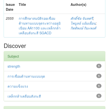
Issue
Title
Author(s)
Date
2555
การศึกษาสมบัติรอยเชื่อม
ศักดิ์ชัย จันทศรี
;
ต้านทานแบบจุดระหว่างอลูมิ
ไพบูลย์ แย้มเผื่อน
;
เนียม AA1100 และเหล็กกล้า
กิตติพงษ์ กิมะพงศ์
เคลือบสังกะสี SGACD
Discover
Subject
strength
1
การเชื่อมต้านทานแบบจุด
1
ความแข็งแรง
1
เหล็กกล้าเคลือบสังกะสี
1