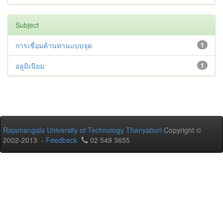
Subject
การเชื่อมต้านทานแบบจุด
1
อลูมิเนียม
1
Rajamangala University of Technology Thanyaburi
Copyright ©
2002-2013 -
Feedback
02 549 3655