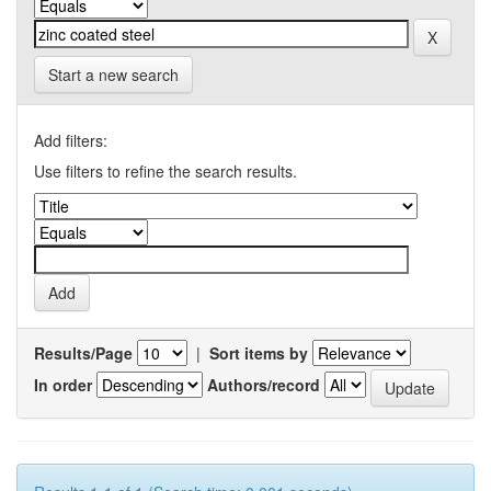
Start a new search
Add filters:
Use filters to refine the search results.
Results/Page
|
Sort items by
In order
Authors/record