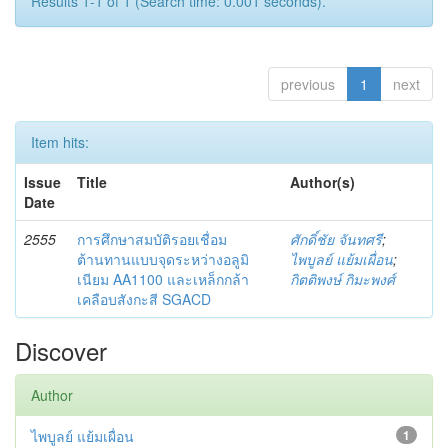
Results 1-1 of 1 (Search time: 0.001 seconds).
previous
1
next
Item hits:
Issue
Title
Author(s)
Date
2555
การศึกษาสมบัติรอยเชื่อม
ศักดิ์ชัย จันทศรี
;
ต้านทานแบบจุดระหว่างอลูมิ
ไพบูลย์ แย้มเผื่อน
;
เนียม AA1100 และเหล็กกล้า
กิตติพงษ์ กิมะพงศ์
เคลือบสังกะสี SGACD
Discover
Author
ไพบูลย์ แย้มเผื่อน
1