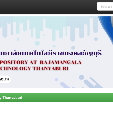
y Thanyaburi