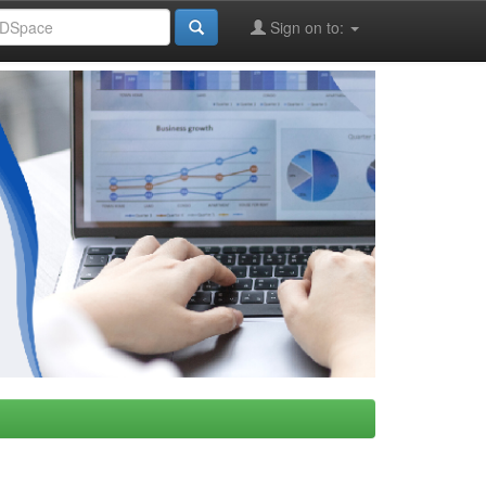
Sign on to: