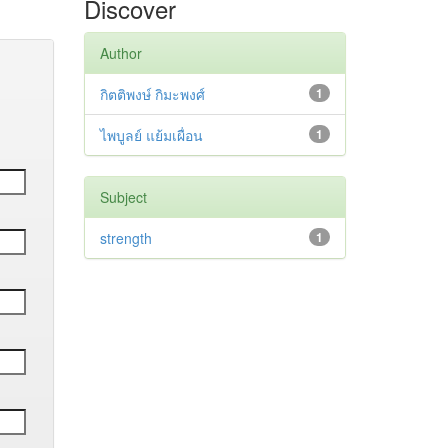
Discover
Author
กิตติพงษ์ กิมะพงศ์
1
ไพบูลย์ แย้มเผื่อน
1
Subject
strength
1