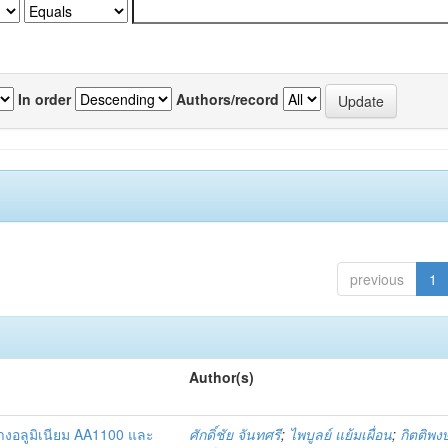
In order
Authors/record
previous
1
Author(s)
างอลูมิเนียม AA1100 และ
ศักดิ์ชัย จันทศรี
;
ไพบูลย์ แย้มเผื่อน
;
กิตติพงษ