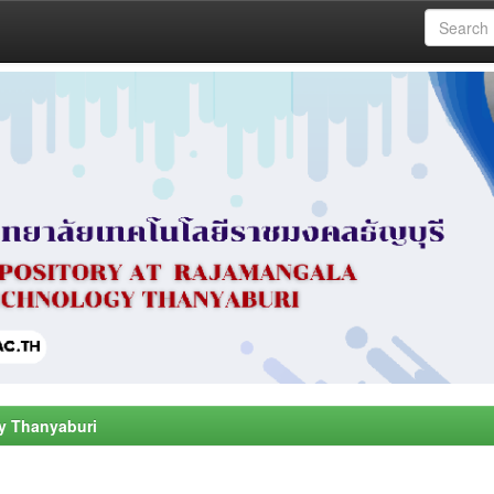
y Thanyaburi