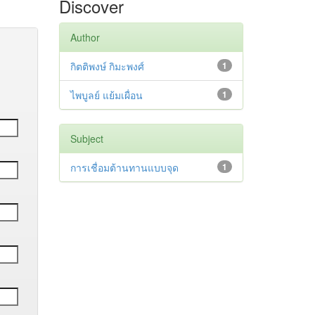
Discover
Author
กิตติพงษ์ กิมะพงศ์
1
ไพบูลย์ แย้มเผื่อน
1
Subject
การเชื่อมต้านทานแบบจุด
1