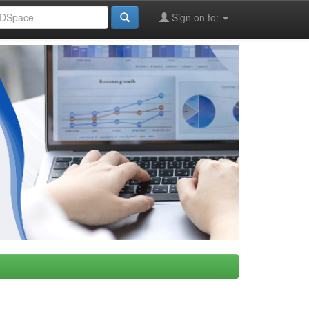
Sign on to: