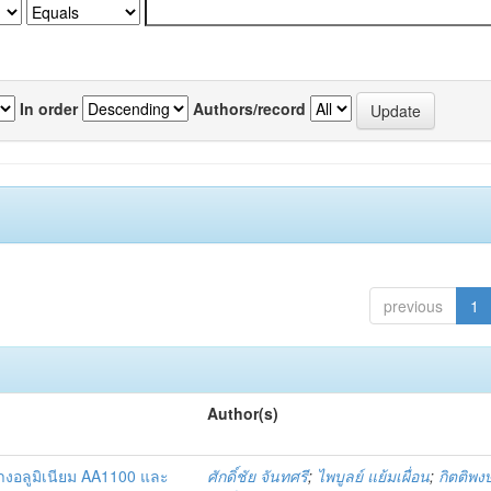
In order
Authors/record
previous
1
Author(s)
างอลูมิเนียม AA1100 และ
ศักดิ์ชัย จันทศรี
;
ไพบูลย์ แย้มเผื่อน
;
กิตติพงษ