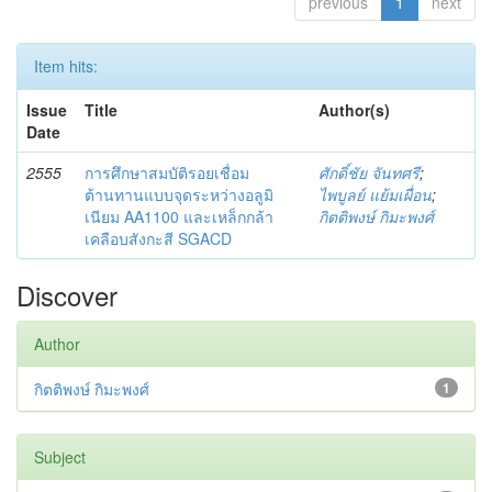
previous
1
next
Item hits:
Issue
Title
Author(s)
Date
2555
การศึกษาสมบัติรอยเชื่อม
ศักดิ์ชัย จันทศรี
;
ต้านทานแบบจุดระหว่างอลูมิ
ไพบูลย์ แย้มเผื่อน
;
เนียม AA1100 และเหล็กกล้า
กิตติพงษ์ กิมะพงศ์
เคลือบสังกะสี SGACD
Discover
Author
กิตติพงษ์ กิมะพงศ์
1
Subject