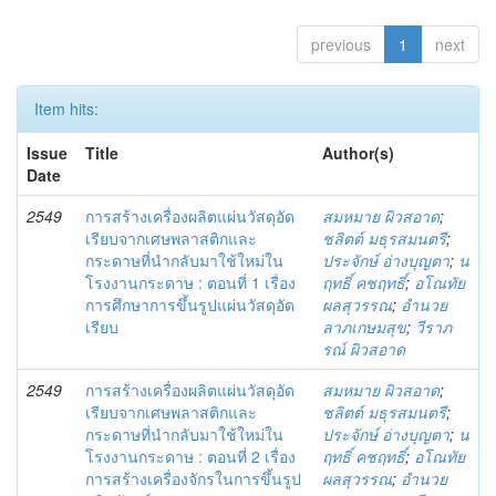
previous
1
next
Item hits:
Issue
Title
Author(s)
Date
2549
การสร้างเครื่องผลิตแผ่นวัสดุอัด
สมหมาย ผิวสอาด
;
เรียบจากเศษพลาสติกและ
ชลิตต์ มธุรสมนตรี
;
กระดาษที่นำกลับมาใช้ใหม่ใน
ประจักษ์ อ่างบุญตา
;
น
โรงงานกระดาษ : ตอนที่ 1 เรื่อง
ฤทธิ์ คชฤทธิ์
;
อโณทัย
การศึกษาการขึ้นรูปแผ่นวัสดุอัด
ผลสุวรรณ
;
อำนวย
เรียบ
ลาภเกษมสุข
;
วีราภ
รณ์ ผิวสอาด
2549
การสร้างเครื่องผลิตแผ่นวัสดุอัด
สมหมาย ผิวสอาด
;
เรียบจากเศษพลาสติกและ
ชลิตต์ มธุรสมนตรี
;
กระดาษที่นำกลับมาใช้ใหม่ใน
ประจักษ์ อ่างบุญตา
;
น
โรงงานกระดาษ : ตอนที่ 2 เรื่อง
ฤทธิ์ คชฤทธิ์
;
อโณทัย
การสร้างเครื่องจักรในการขึ้นรูป
ผลสุวรรณ
;
อำนวย