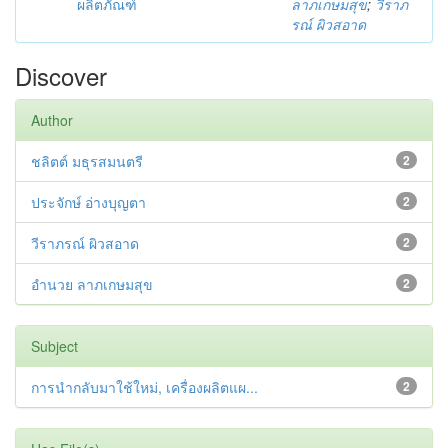
ผลิตภัณฑ์
ลาภเกษมสุข
;
วีราภ
รณ์ ผิวสอาด
Discover
Author
ชลิตต์ มธุรสมนตรี
2
ประจักษ์ อ่างบุญตา
2
วีราภรณ์ ผิวสอาด
2
อำนวย ลาภเกษมสุข
2
Subject
การนำกลับมาใช้ใหม่, เครื่องผลิตแผ...
2