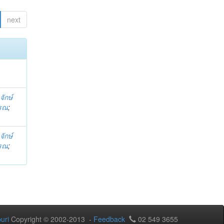
next
จักษ์
รรณ
;
จักษ์
รรณ
;
uri
Copyright © 2002-2013 -
Feedback
02 549 3655