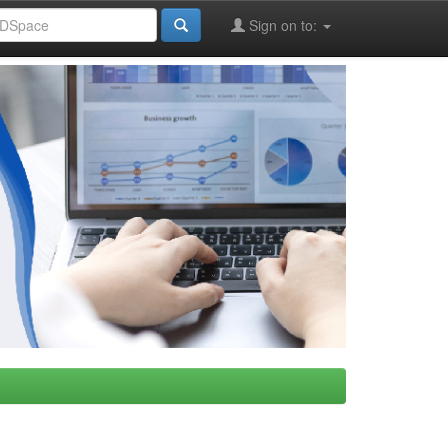
Sign on to: