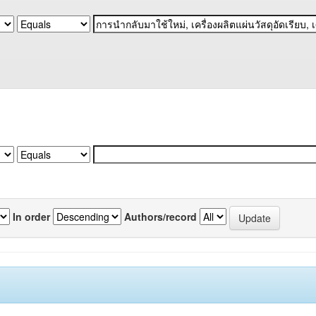
In order
Authors/record