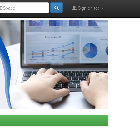
Sign on to: