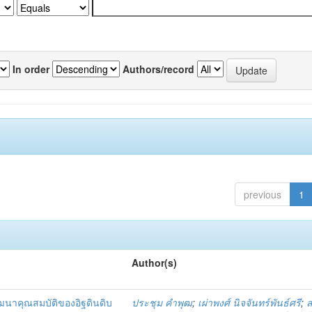
In order
Authors/record
previous
1
Author(s)
นาคุณสมบัติของอิฐดินดิบ
ประชุม คำพุฒ
;
เผ่าพงศ์ นิจจันทร์พันธ์ศรี
;