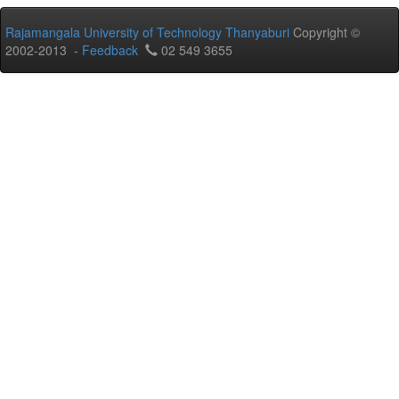
Rajamangala University of Technology Thanyaburi
Copyright ©
2002-2013 -
Feedback
02 549 3655