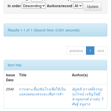
In order
Authors/record
Results 1-1 of 1 (Search time: 0.001 seconds).
previous
1
next
Item hits:
Issue
Title
Author(s)
Date
2546
การเพาะเลี้ยงชันโรงเพื่อใช้เป็น
อัญชลี สวาสดิ์ธรรม
;
แมลงผสมเกสรและเพื่อการค้า
รุ่งโรจน์ เจริญโพธิ์
;
ชาญณรงค์ ยางส่ง
;
วิ
ศิษฐ์ ธนูอาจ