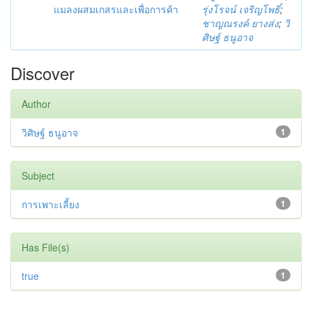
แมลงผสมเกสรและเพื่อการค้า
รุ่งโรจน์ เจริญโพธิ์
;
ชาญณรงค์ ยางส่ง
;
วิ
ศิษฐ์ ธนูอาจ
Discover
Author
วิศิษฐ์ ธนูอาจ
1
Subject
การเพาะเลี้ยง
1
Has File(s)
true
1