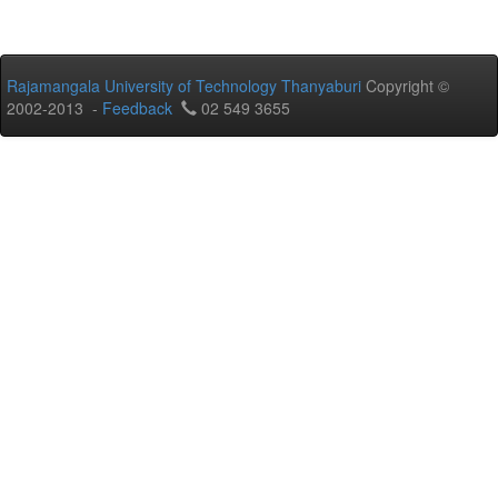
Rajamangala University of Technology Thanyaburi
Copyright ©
2002-2013 -
Feedback
02 549 3655