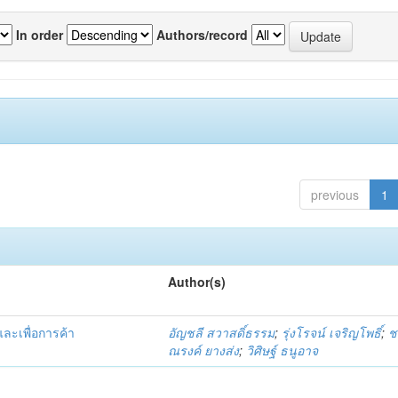
In order
Authors/record
previous
1
Author(s)
ละเพื่อการค้า
อัญชลี สวาสดิ์ธรรม
;
รุ่งโรจน์ เจริญโพธิ์
;
ช
ณรงค์ ยางส่ง
;
วิศิษฐ์ ธนูอาจ