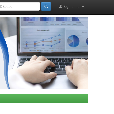
Sign on to: