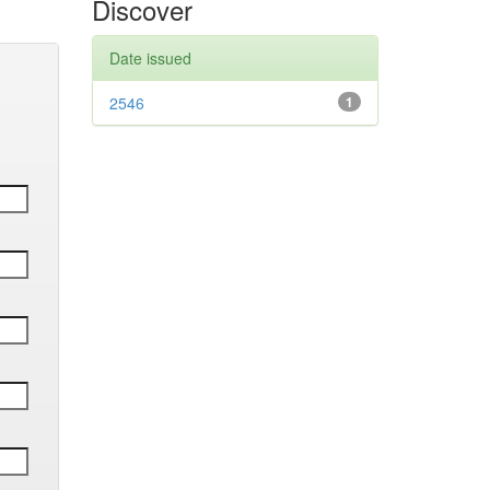
Discover
Date issued
2546
1