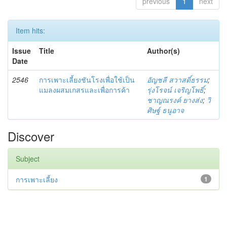
previous
1
next
Item hits:
Issue
Title
Author(s)
Date
2546
การเพาะเลี้ยงชันโรงเพื่อใช้เป็น
อัญชลี สวาสดิ์ธรรม
;
แมลงผสมเกสรและเพื่อการค้า
รุ่งโรจน์ เจริญโพธิ์
;
ชาญณรงค์ ยางส่ง
;
วิ
ศิษฐ์ ธนูอาจ
Discover
Subject
การเพาะเลี้ยง
1