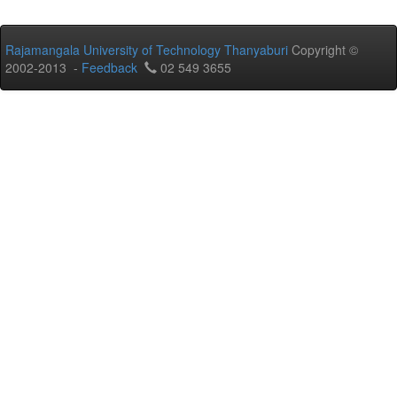
Rajamangala University of Technology Thanyaburi
Copyright ©
2002-2013 -
Feedback
02 549 3655