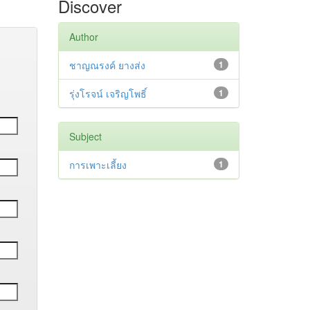
Discover
Author
ชาญณรงค์ ยางส่ง
1
รุ่งโรจน์ เจริญโพธิ์
1
Subject
การเพาะเลี้ยง
1