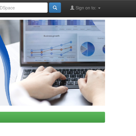
Sign on to: