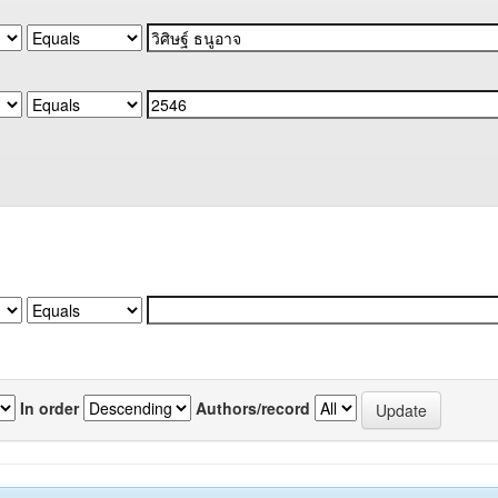
In order
Authors/record