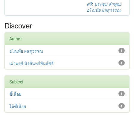
ศรี
;
ประชุม คำพุฒ
;
อโณทัย ผลสุวรรณ
Discover
Author
อโณทัย ผลสุวรรณ
1
เผ่าพงศ์ นิจจันทร์พันธ์ศรี
1
Subject
ขี้เลื่อย
1
ไม้ขี้เลื่อย
1