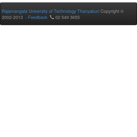
Rajamangala University of Technology Thanyaburi
Copyright ©
2002-2013 -
Feedback
02 549 3655