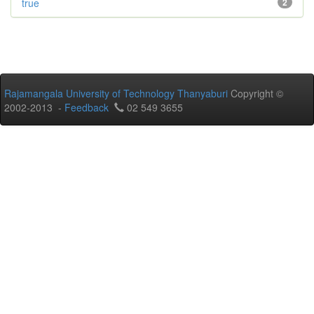
true
2
Rajamangala University of Technology Thanyaburi
Copyright ©
2002-2013 -
Feedback
02 549 3655