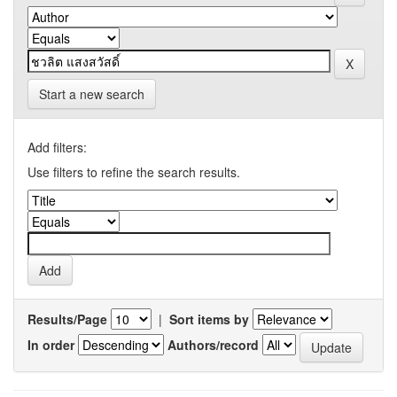
Start a new search
Add filters:
Use filters to refine the search results.
Results/Page
|
Sort items by
In order
Authors/record