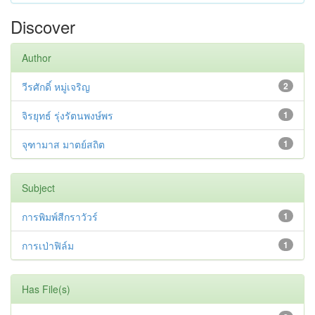
Discover
Author
วีรศักดิ์ หมู่เจริญ
2
จิรยุทธ์ รุ่งรัตนพงษ์พร
1
จุฑามาส มาตย์สถิต
1
Subject
การพิมพ์สีกราวัวร์
1
การเป่าฟิล์ม
1
Has File(s)