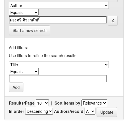
Start a new search
Add filters:
Use filters to refine the search results.
Results/Page
|
Sort items by
In order
Authors/record