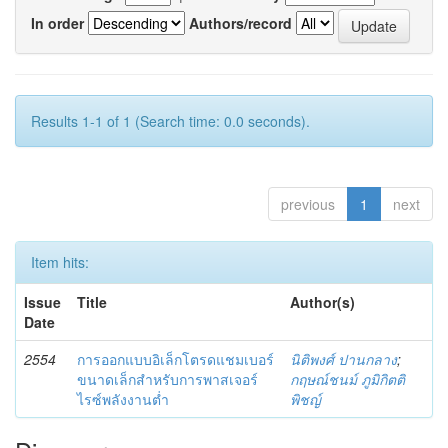
In order
Authors/record
Results 1-1 of 1 (Search time: 0.0 seconds).
previous
1
next
Item hits:
Issue
Title
Author(s)
Date
2554
การออกแบบอิเล็กโตรดแชมเบอร์
นิติพงศ์ ปานกลาง
;
ขนาดเล็กสำหรับการพาสเจอร์
กฤษณ์ชนม์ ภูมิกิตติ
ไรซ์พลังงานต่ำ
พิชญ์