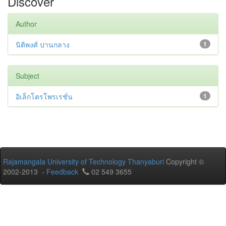
Discover
Author
นิติพงศ์ ปานกลาง
1
Subject
อิเล็กโตรโพรเรชั่น
1
Rajamangala University of Technology Thanyaburi
Copyright ©
2002-2013 -
Feedback
02 549 3655