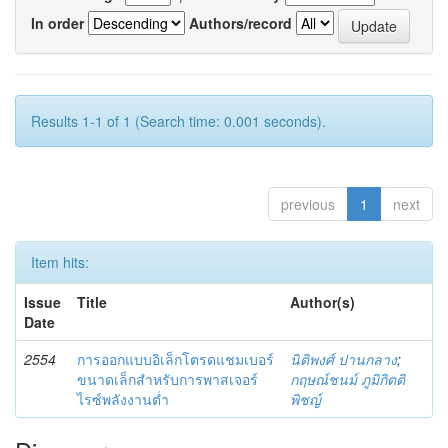
In order
Authors/record
Results 1-1 of 1 (Search time: 0.001 seconds).
previous
1
next
Item hits:
Issue
Title
Author(s)
Date
2554
การออกแบบอิเล็กโตรดแชมเบอร์
นิติพงศ์ ปานกลาง
;
ขนาดเล็กสำหรับการพาสเจอร์
กฤษณ์ชนม์ ภูมิกิตติ
ไรซ์พลังงานต่ำ
พิชญ์