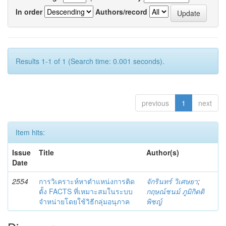
In order
Authors/record
Results 1-1 of 1 (Search time: 0.001 seconds).
previous
1
next
Item hits:
Issue
Title
Author(s)
Date
2554
การวิเคราะห์หาตำแหน่งการติด
จักรินทร์ วิเศษยา
;
ตั้ง FACTS ที่เหมาะสมในระบบ
กฤษณ์ชนม์ ภูมิกิตติ
จำหน่ายโดยใช้วิธีกลุ่มอนุภาค
พิชญ์