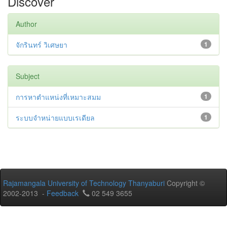
Discover
Author
จักรินทร์ วิเศษยา
1
Subject
การหาตำแหน่งที่เหมาะสมม
1
ระบบจำหน่ายแบบเรเดียล
1
Rajamangala University of Technology Thanyaburi
Copyright ©
2002-2013 -
Feedback
02 549 3655