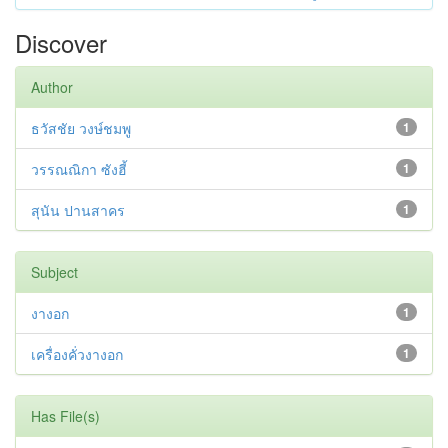
Discover
Author
ธวัสชัย วงษ์ชมพู
1
วรรณณิกา ซังฮี้
1
สุนัน ปานสาคร
1
Subject
งางอก
1
เครื่องคั่วงางอก
1
Has File(s)