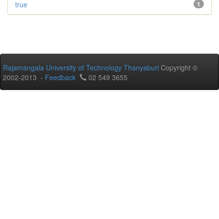
true
1
Rajamangala University of Technology Thanyaburi
Copyright ©
2002-2013 -
Feedback
02 549 3655