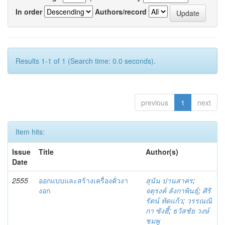
In order
Authors/record
Results 1-1 of 1 (Search time: 0.0 seconds).
previous
1
next
Item hits:
Issue
Title
Author(s)
Date
2555
ออกแบบและสร้างเครื่องคั่วงา
สุนัน ปานสาคร
;
งอก
จตุรงค์ ลังกาพินธุ์
;
ศิริ
รัตน์ ทัดแก้ว
;
วรรณณิ
กา ซังฮี้
;
ธวัสชัย วงษ์
ชมพู