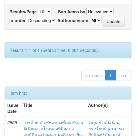
Results/Page
|
Sort items by
In order
Authors/record
Results 1-1 of 1 (Search time: 0.001 seconds).
previous
1
next
Item hits:
Issue
Title
Author(s)
Date
2555
การศึกษาอิทธิพลของขี้ตะกรันอลู
ไพบูลย์ แย้มเผื่อน
;
มิเนียมจากโรงหล่อที่มีผลต่อ
ปราโมทย์ พูนนายม
;
สมบัติของวัสดุผสมพอลิเมอร์-พื้น
กิตติพงษ์ กิมะพงศ์