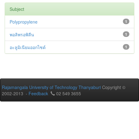
Subject
Polypropylene
1
พอลิพรอพิลีน
1
อะลูมิเนียมออกไซด์
1
Rajamangala University of Technology Thanyaburi
Copyright ©
2002-2013 -
Feedback
02 549 3655