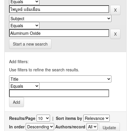
Start a new search
Add filters:
Use filters to refine the search results.
Results/Page
|
Sort items by
In order
Authors/record