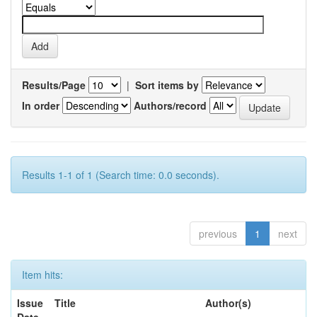
Results/Page
|
Sort items by
In order
Authors/record
Results 1-1 of 1 (Search time: 0.0 seconds).
previous
1
next
Item hits:
Issue
Title
Author(s)
Date