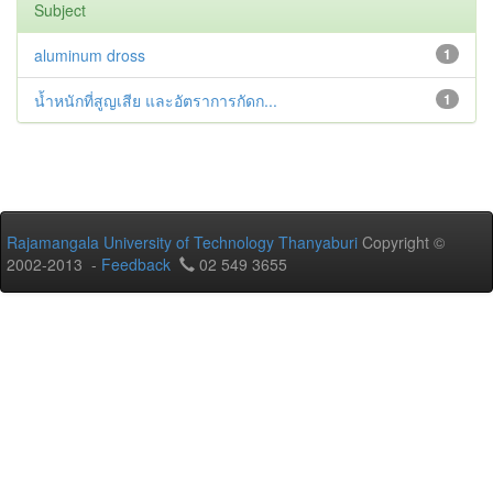
Subject
aluminum dross
1
น้ำหนักที่สูญเสีย และอัตราการกัดก...
1
Rajamangala University of Technology Thanyaburi
Copyright ©
2002-2013 -
Feedback
02 549 3655