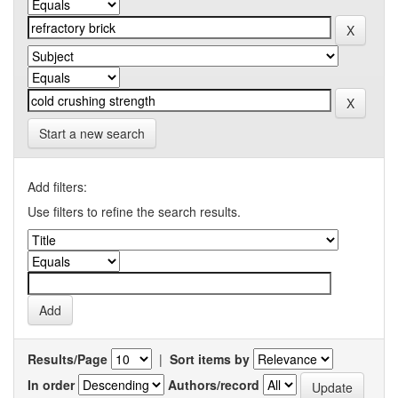
Start a new search
Add filters:
Use filters to refine the search results.
Results/Page
|
Sort items by
In order
Authors/record