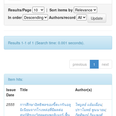
Results/Page
|
Sort items by
In order
Authors/record
Results 1-1 of 1 (Search time: 0.001 seconds).
previous
1
next
Item hits:
Issue
Title
Author(s)
Date
2555
การศึกษาอิทธิพลของขี้ตะกรันอลู
ไพบูลย์ แย้มเผื่อน
;
มิเนียมจากโรงหล่อที่มีผลต่อ
ปราโมทย์ พูนนายม
;
สมบัติของวัสดุผสมพอลิเมอร์-พื้น
กิตติพงษ์ กิมะพงศ์