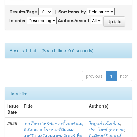
Results/Page
|
Sort items by
In order
Authors/record
Results 1-1 of 1 (Search time: 0.0 seconds).
previous
1
next
Item hits:
Issue
Title
Author(s)
Date
2555
การศึกษาอิทธิพลของขี้ตะกรันอลู
ไพบูลย์ แย้มเผื่อน
;
มิเนียมจากโรงหล่อที่มีผลต่อ
ปราโมทย์ พูนนายม
;
สมบัติของวัสดุผสมพอลิเมอร์-พื้น
กิตติพงษ์ กิมะพงศ์