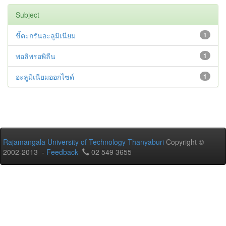
Subject
ขี้ตะกรันอะลูมิเนียม
1
พอลิพรอพิลีน
1
อะลูมิเนียมออกไซด์
1
Rajamangala University of Technology Thanyaburi
Copyright ©
2002-2013 -
Feedback
02 549 3655