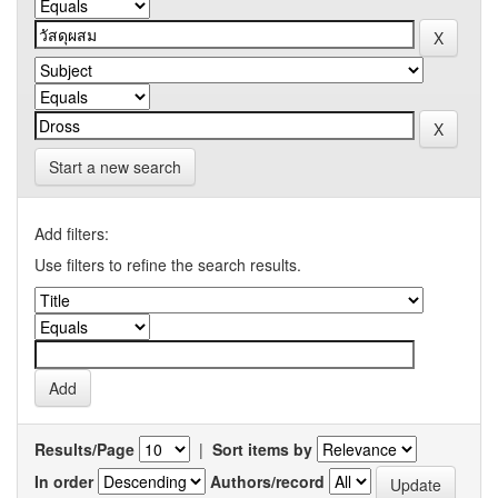
Start a new search
Add filters:
Use filters to refine the search results.
Results/Page
|
Sort items by
In order
Authors/record