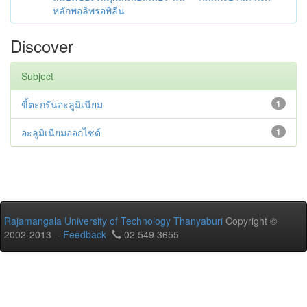
หลักพอลิพรอพิลีน
Discover
Subject
ขี้ตะกรันอะลูมิเนียม
1
อะลูมิเนียมออกไซด์
1
Rajamangala University of Technology Thanyaburi
Copyright ©
2002-2013 -
Feedback
02 549 3655