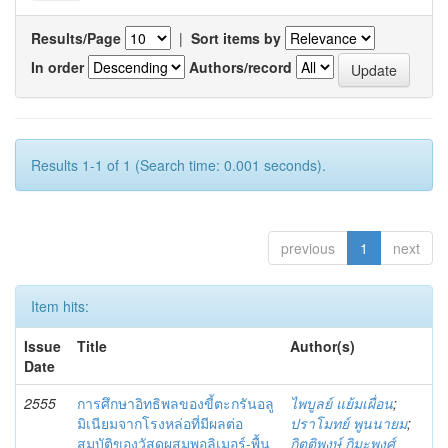
Results/Page
|
Sort items by
In order
Authors/record
Results 1-1 of 1 (Search time: 0.001 seconds).
previous
1
next
Item hits:
Issue
Title
Author(s)
Date
2555
การศึกษาอิทธิพลของขี้ตะกรันอลู
ไพบูลย์ แย้มเผื่อน
;
มิเนียมจากโรงหล่อที่มีผลต่อ
ปราโมทย์ พูนนายม
;
สมบัติของวัสดุผสมพอลิเมอร์-พื้น
กิตติพงษ์ กิมะพงศ์