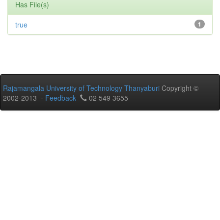
Has File(s)
true
1
Rajamangala University of Technology Thanyaburi
Copyright ©
2002-2013 -
Feedback
02 549 3655