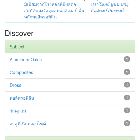
มิเนียมจากโรงหล่อที่มีผลต่อ
ปราโมทย์ พูนนายม
;
สมบัติของวัสดุผสมพอลิเมอร์-พื้น
กิตติพงษ์ กิมะพงศ์
หลักพอลิพรอพิลีน
Discover
Subject
Aluminum Oxide
1
Composites
1
Dross
1
พอลิพรอพิลีน
1
วัสดุผสม
1
อะลูมิเนียมออกไซด์
1