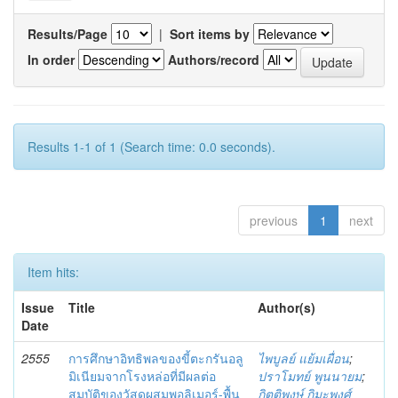
Results/Page
|
Sort items by
In order
Authors/record
Results 1-1 of 1 (Search time: 0.0 seconds).
previous
1
next
Item hits:
Issue
Title
Author(s)
Date
2555
การศึกษาอิทธิพลของขี้ตะกรันอลู
ไพบูลย์ แย้มเผื่อน
;
มิเนียมจากโรงหล่อที่มีผลต่อ
ปราโมทย์ พูนนายม
;
สมบัติของวัสดุผสมพอลิเมอร์-พื้น
กิตติพงษ์ กิมะพงศ์