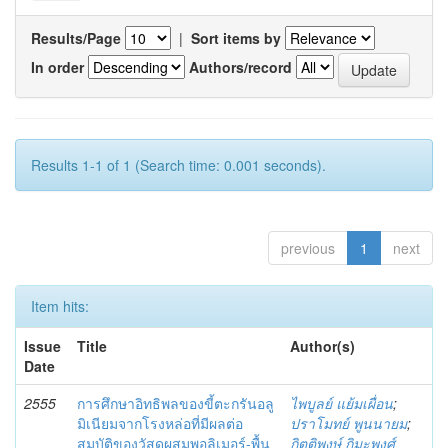
Results/Page
|
Sort items by
In order
Authors/record
Results 1-1 of 1 (Search time: 0.001 seconds).
previous
1
next
Item hits:
Issue
Title
Author(s)
Date
2555
การศึกษาอิทธิพลของขี้ตะกรันอลู
ไพบูลย์ แย้มเผื่อน
;
มิเนียมจากโรงหล่อที่มีผลต่อ
ปราโมทย์ พูนนายม
;
สมบัติของวัสดุผสมพอลิเมอร์-พื้น
กิตติพงษ์ กิมะพงศ์