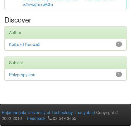
หลักพอลิพรอพิลีน
Discover
Author
กิตติพงษ์ กิมะพงศ์
1
Subject
Polypropylene
1
Rajamangala University of Technology Thanyaburi
Copyright ©
2002-2013 -
Feedback
02 549 3655