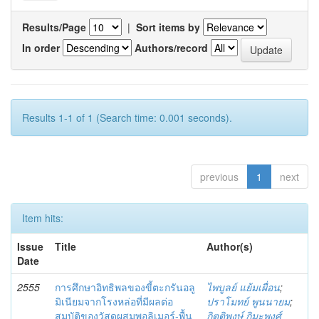
Results/Page
|
Sort items by
In order
Authors/record
Results 1-1 of 1 (Search time: 0.001 seconds).
previous
1
next
Item hits:
Issue
Title
Author(s)
Date
2555
การศึกษาอิทธิพลของขี้ตะกรันอลู
ไพบูลย์ แย้มเผื่อน
;
มิเนียมจากโรงหล่อที่มีผลต่อ
ปราโมทย์ พูนนายม
;
สมบัติของวัสดุผสมพอลิเมอร์-พื้น
กิตติพงษ์ กิมะพงศ์