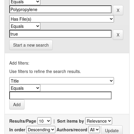
Start a new search
Add filters:
Use filters to refine the search results.
Results/Page
|
Sort items by
In order
Authors/record