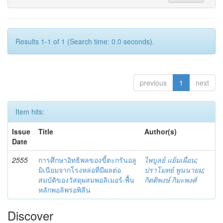
Results 1-1 of 1 (Search time: 0.0 seconds).
previous
1
next
Item hits:
Issue
Title
Author(s)
Date
2555
การศึกษาอิทธิพลของขี้ตะกรันอลู
ไพบูลย์ แย้มเผื่อน
;
มิเนียมจากโรงหล่อที่มีผลต่อ
ปราโมทย์ พูนนายม
;
สมบัติของวัสดุผสมพอลิเมอร์-พื้น
กิตติพงษ์ กิมะพงศ์
หลักพอลิพรอพิลีน
Discover