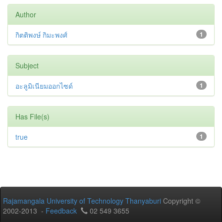
Author
กิตติพงษ์ กิมะพงศ์
1
Subject
อะลูมิเนียมออกไซด์
1
Has File(s)
true
1
Rajamangala University of Technology Thanyaburi
Copyright ©
2002-2013 -
Feedback
02 549 3655