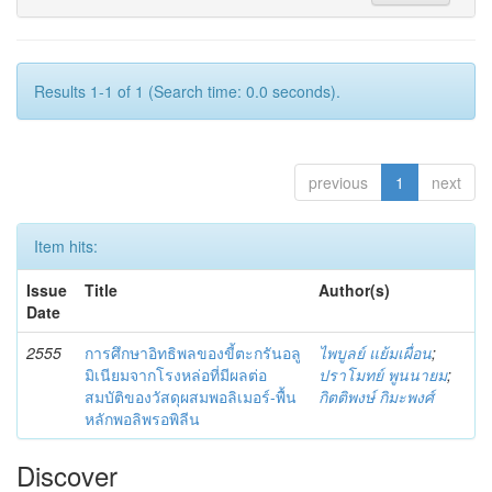
Results 1-1 of 1 (Search time: 0.0 seconds).
previous
1
next
Item hits:
Issue
Title
Author(s)
Date
2555
การศึกษาอิทธิพลของขี้ตะกรันอลู
ไพบูลย์ แย้มเผื่อน
;
มิเนียมจากโรงหล่อที่มีผลต่อ
ปราโมทย์ พูนนายม
;
สมบัติของวัสดุผสมพอลิเมอร์-พื้น
กิตติพงษ์ กิมะพงศ์
หลักพอลิพรอพิลีน
Discover