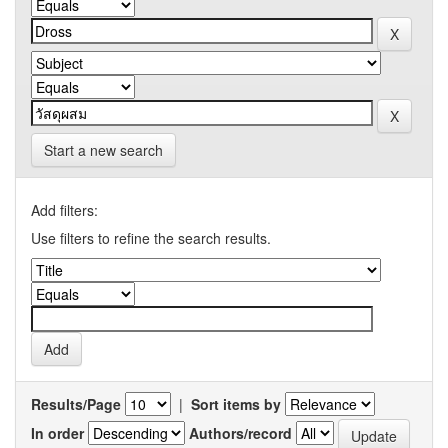
Start a new search
Add filters:
Use filters to refine the search results.
Results/Page
|
Sort items by
In order
Authors/record