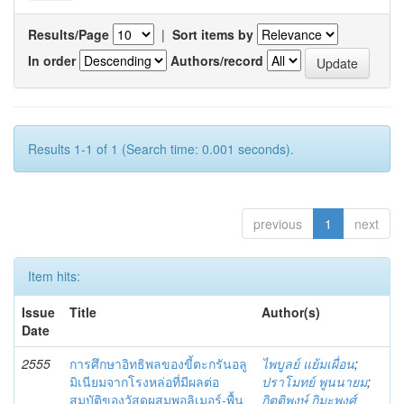
Results/Page
|
Sort items by
In order
Authors/record
Results 1-1 of 1 (Search time: 0.001 seconds).
previous
1
next
Item hits:
Issue
Title
Author(s)
Date
2555
การศึกษาอิทธิพลของขี้ตะกรันอลู
ไพบูลย์ แย้มเผื่อน
;
มิเนียมจากโรงหล่อที่มีผลต่อ
ปราโมทย์ พูนนายม
;
สมบัติของวัสดุผสมพอลิเมอร์-พื้น
กิตติพงษ์ กิมะพงศ์