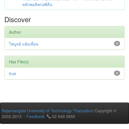
หลักพอลิพรอพิลีน
Discover
Author
ไพบูลย์ แย้มเผื่อน
1
Has File(s)
true
1
Rajamangala University of Technology Thanyaburi
Copyright ©
2002-2013 -
Feedback
02 549 3655