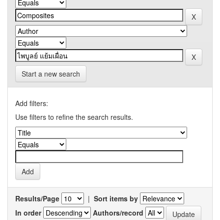
Start a new search
Add filters:
Use filters to refine the search results.
Results/Page
|
Sort items by
In order
Authors/record