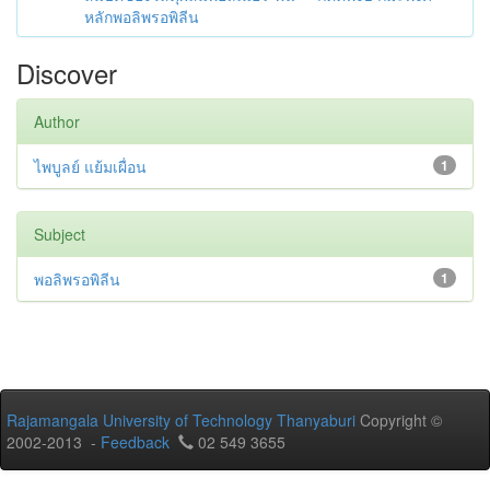
หลักพอลิพรอพิลีน
Discover
Author
ไพบูลย์ แย้มเผื่อน
1
Subject
พอลิพรอพิลีน
1
Rajamangala University of Technology Thanyaburi
Copyright ©
2002-2013 -
Feedback
02 549 3655