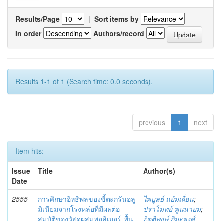
Results/Page
|
Sort items by
In order
Authors/record
Results 1-1 of 1 (Search time: 0.0 seconds).
previous
1
next
Item hits:
Issue
Title
Author(s)
Date
2555
การศึกษาอิทธิพลของขี้ตะกรันอลู
ไพบูลย์ แย้มเผื่อน
;
มิเนียมจากโรงหล่อที่มีผลต่อ
ปราโมทย์ พูนนายม
;
สมบัติของวัสดุผสมพอลิเมอร์-พื้น
กิตติพงษ์ กิมะพงศ์