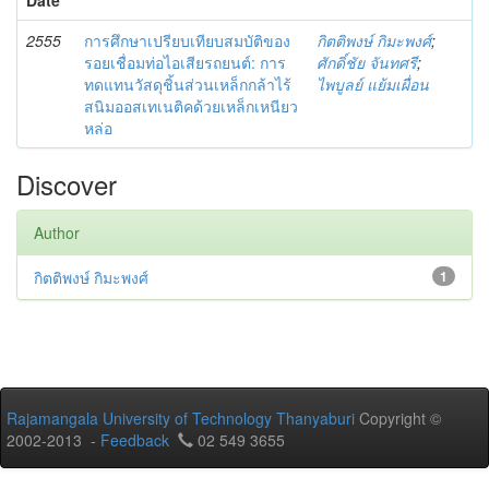
2555
การศึกษาเปรียบเทียบสมบัติของ
กิตติพงษ์ กิมะพงศ์
;
รอยเชื่อมท่อไอเสียรถยนต์: การ
ศักดิ์ชัย จันทศรี
;
ทดแทนวัสดุชิ้นส่วนเหล็กกล้าไร้
ไพบูลย์ แย้มเผื่อน
สนิมออสเทเนติคด้วยเหล็กเหนียว
หล่อ
Discover
Author
กิตติพงษ์ กิมะพงศ์
1
Rajamangala University of Technology Thanyaburi
Copyright ©
2002-2013 -
Feedback
02 549 3655