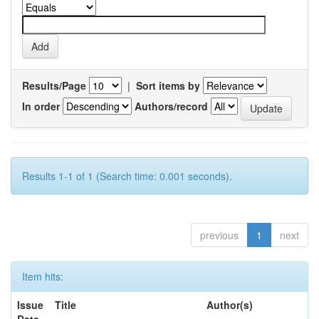
Results/Page
|
Sort items by
In order
Authors/record
Results 1-1 of 1 (Search time: 0.001 seconds).
previous
1
next
Item hits:
Issue
Title
Author(s)
Date