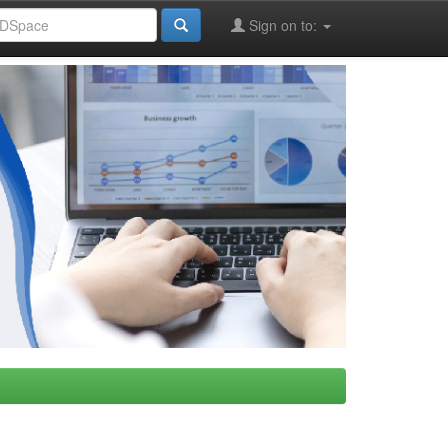
Sign on to: