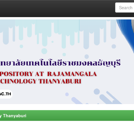
y Thanyaburi