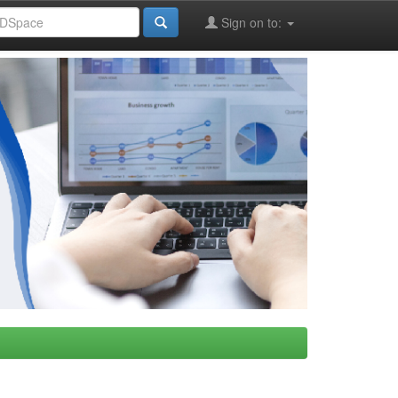
Sign on to: