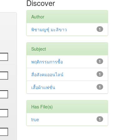
Discover
Author
พิชามญชุ์ มะลิขาว
1
Subject
พฤติกรรมการซื้อ
1
สื่อสังคมออนไลน์
1
เสื้อผ้าแฟชั่น
1
Has File(s)
true
1