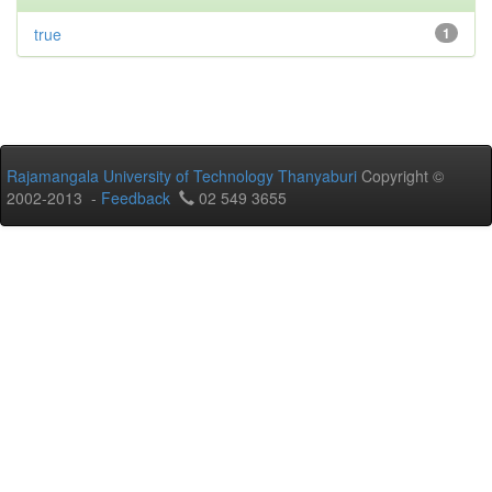
true
1
Rajamangala University of Technology Thanyaburi
Copyright ©
2002-2013 -
Feedback
02 549 3655