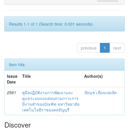
Results 1-1 of 1 (Search time: 0.001 seconds).
previous
1
next
Item hits:
Issue
Title
Author(s)
Date
2561
คู่มือปฏิบัติงานการพัฒนาและ
ปิยนุช เจียงแจ่มจิต
ดูแลระบบแบบสอบถามภาวะการ
มีงานทำของบัณฑิต มหาวิทยาลัย
เทคโนโลยีราชมงคลธัญบุรี
Discover