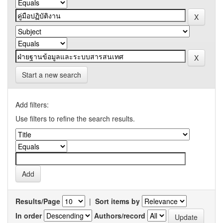
Start a new search
Add filters:
Use filters to refine the search results.
Results/Page
|
Sort items by
In order
Authors/record