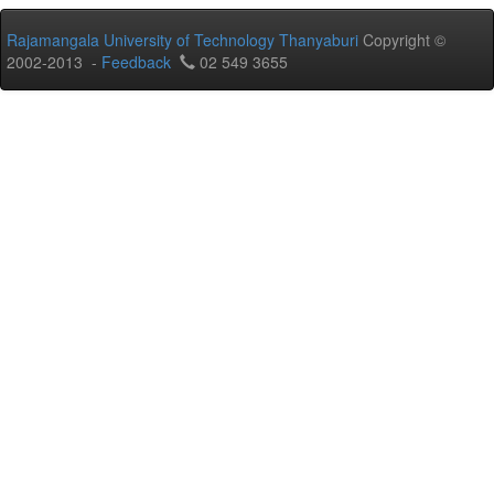
Rajamangala University of Technology Thanyaburi
Copyright ©
2002-2013 -
Feedback
02 549 3655