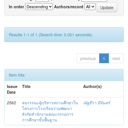
In order
Authors/record
Results 1-1 of 1 (Search time: 0.001 seconds).
previous
1
next
Item hits:
Issue
Title
Author(s)
Date
2562
สมรรถนะผู้บริหารสถานศึกษาใน
ณัฐธีรา มีจันทร์
โครงการโรงเรียนร่วมพัฒนา
สังกัดสำนักงานคณะกรรมการ
การศึกษาขั้นพื้นฐาน