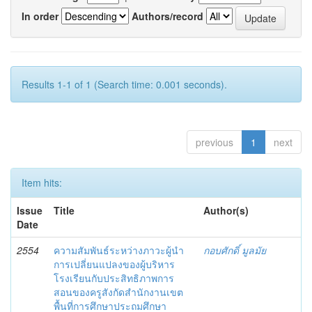
In order
Authors/record
Results 1-1 of 1 (Search time: 0.001 seconds).
previous
1
next
Item hits:
Issue
Title
Author(s)
Date
2554
ความสัมพันธ์ระหว่างภาวะผู้นำ
กอบศักดิ์ มูลมัย
การเปลี่ยนแปลงของผู้บริหาร
โรงเรียนกับประสิทธิภาพการ
สอนของครูสังกัดสำนักงานเขต
พื้นที่การศึกษาประถมศึกษา