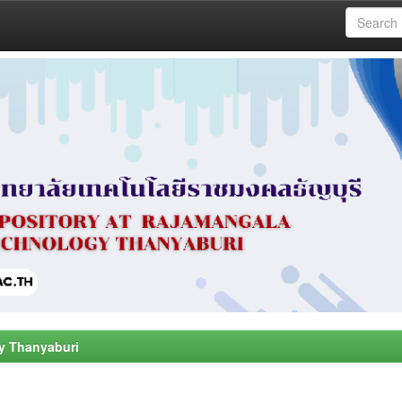
y Thanyaburi