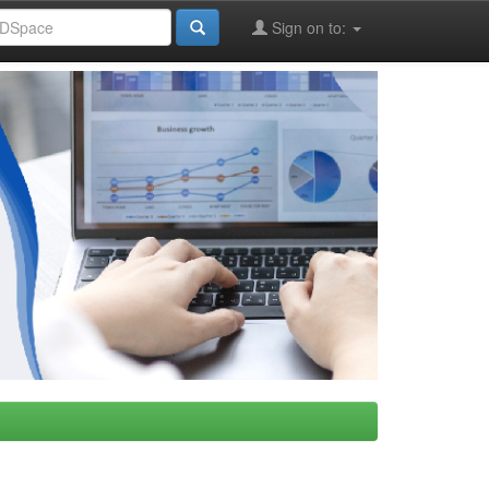
Sign on to: