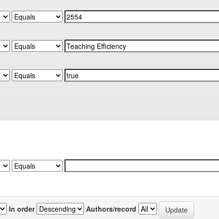
In order
Authors/record